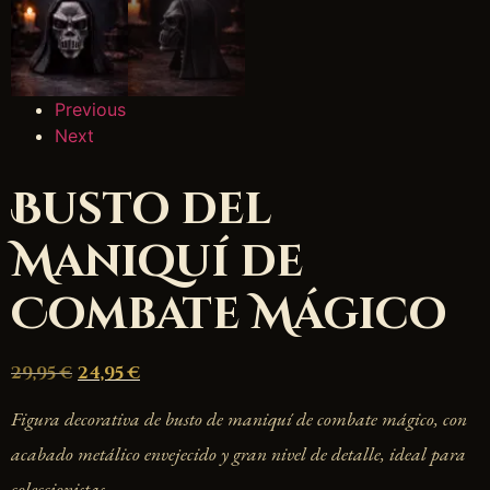
Previous
Next
Busto del
Maniquí de
Combate Mágico
29,95
€
24,95
€
Figura decorativa de busto de maniquí de combate mágico, con
acabado metálico envejecido y gran nivel de detalle, ideal para
coleccionistas.