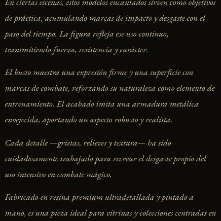
En ciertas escenas, estos modelos encantados sirven como objetivos
de práctica, acumulando marcas de impacto y desgaste con el
paso del tiempo. La figura refleja ese uso continuo,
transmitiendo fuerza, resistencia y carácter.
El busto muestra una expresión firme y una superficie con
marcas de combate, reforzando su naturaleza como elemento de
entrenamiento. El acabado imita una armadura metálica
envejecida, aportando un aspecto robusto y realista.
Cada detalle —grietas, relieves y textura— ha sido
cuidadosamente trabajado para recrear el desgaste propio del
uso intensivo en combate mágico.
Fabricado en resina premium ultradetallada y pintado a
mano, es una pieza ideal para vitrinas y colecciones centradas en