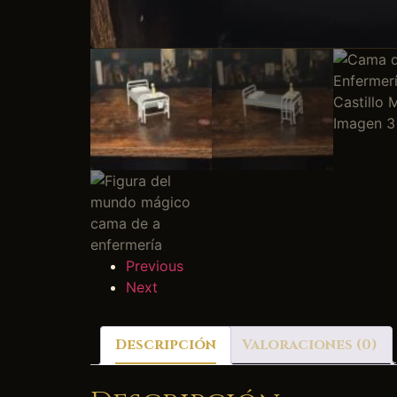
Previous
Next
Descripción
Valoraciones (0)