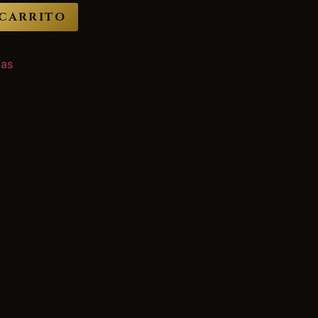
 CARRITO
as