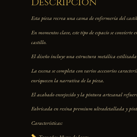
Descripción
Esta pieza recrea una cama de enfermería del castil
En momentos clave, este tipo de espacio se convierte
castillo.
El diseño incluye una estructura metálica estilizada
La escena se completa con varios accesorios caracter
enriquecen la narrativa de la pieza.
El acabado envejecido y la pintura artesanal refuer
Fabricada en resina premium ultradetallada y pint
Características:
Tamaño: 10 cm de largo