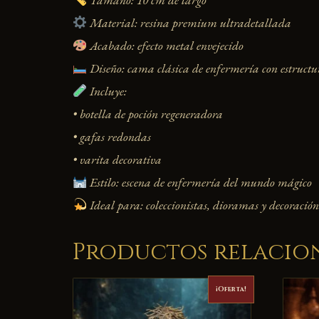
Material: resina premium ultradetallada
Acabado: efecto metal envejecido
Diseño: cama clásica de enfermería con estructu
Incluye:
• botella de poción regeneradora
• gafas redondas
• varita decorativa
Estilo: escena de enfermería del mundo mágico
Ideal para: coleccionistas, dioramas y decoració
Productos relacio
¡Oferta!