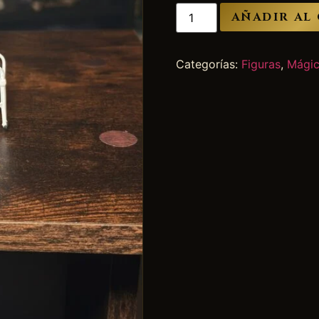
AÑADIR AL
Categorías:
Figuras
,
Mágic