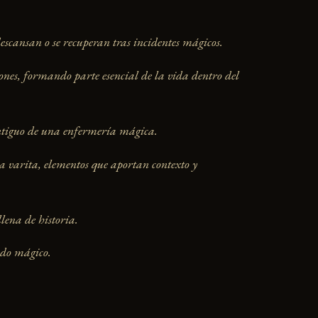
escansan o se recuperan tras incidentes mágicos.
iones, formando parte esencial de la vida dentro del
 antiguo de una enfermería mágica.
na varita, elementos que aportan contexto y
lena de historia.
ndo mágico.