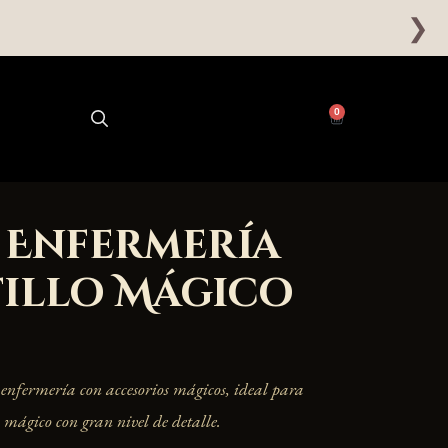
❯
0
 Enfermería
tillo Mágico
enfermería con accesorios mágicos, ideal para
mágico con gran nivel de detalle.