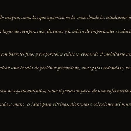
lo mágico, como las que aparecen en la zona donde los estudiantes d
 en lugar de recuperación, descanso y también de importantes revelac
 con barrotes finos y proporciones clásicas, evocando el mobiliario
ísticos: una botella de poción regeneradora, unas gafas redondas y u
zan su aspecto auténtico, como si formara parte de una enfermería l
ada a mano, es ideal para vitrinas, dioramas o colecciones del mu